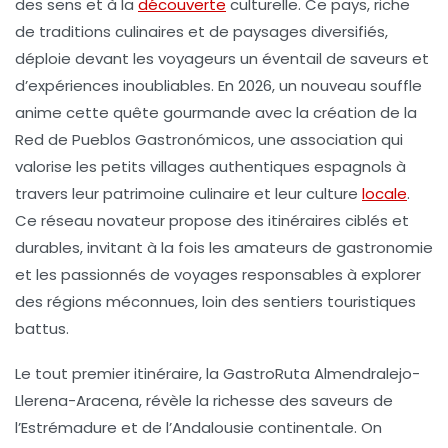
des sens et à la
découverte
culturelle. Ce pays, riche
de traditions culinaires et de paysages diversifiés,
déploie devant les voyageurs un éventail de saveurs et
d’expériences inoubliables. En 2026, un nouveau souffle
anime cette quête gourmande avec la création de la
Red de Pueblos Gastronómicos
, une association qui
valorise les petits villages authentiques espagnols à
travers leur
patrimoine culinaire
et leur culture
locale
.
Ce réseau novateur propose des itinéraires ciblés et
durables, invitant à la fois les amateurs de gastronomie
et les passionnés de voyages responsables à explorer
des régions méconnues, loin des sentiers touristiques
battus.
Le tout premier itinéraire, la
GastroRuta Almendralejo-
Llerena-Aracena
, révèle la richesse des saveurs de
l’Estrémadure et de l’Andalousie continentale. On