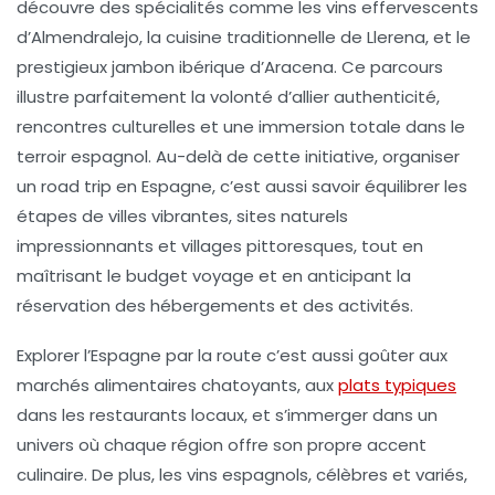
découvre des spécialités comme les vins effervescents
d’Almendralejo, la cuisine traditionnelle de Llerena, et le
prestigieux jambon ibérique d’Aracena. Ce parcours
illustre parfaitement la volonté d’allier authenticité,
rencontres culturelles
et une immersion totale dans le
terroir espagnol. Au-delà de cette initiative, organiser
un road trip en Espagne, c’est aussi savoir équilibrer les
étapes de villes vibrantes, sites naturels
impressionnants et villages pittoresques, tout en
maîtrisant le budget voyage et en anticipant la
réservation
des hébergements et des activités.
Explorer l’Espagne par la route c’est aussi goûter aux
marchés alimentaires
chatoyants, aux
plats typiques
dans les
restaurants locaux
, et s’immerger dans un
univers où chaque région offre son propre accent
culinaire. De plus, les vins espagnols, célèbres et variés,