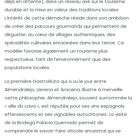
déjà en attente), dans un réseau axé sur le tourisme
durable et la mise en valeur des traditions locales.
L’intérêt de cette démarche réside dans son ambition
de créer des parcours gourmands qui permettent de
déguster, au cœur de villages authentiques, des
spécialités culinaires
enracinées dans leur terroir. Ce
modèle favorise également un tourisme plus
respectueux, tant de l’environnement que des
populations locales.
La première GastroRuta qui a vu le jour entre
Almendralejo, Llerena et Aracena, illustre à merveille
cette philosophie. Almendralejo, souvent surnommée la
« ville du cava », est réputée pour ses
vins espagnols
effervescents et ses vignobles autochtones. La visite
de la Bodega Palacio Quemado permet de
comprendre le savoir-faire viticole ancestral qui se