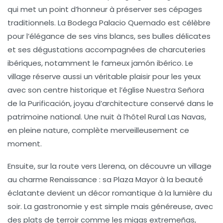
qui met un point d’honneur à préserver ses cépages
traditionnels. La Bodega Palacio Quemado est célèbre
pour l’élégance de ses vins blancs, ses bulles délicates
et ses dégustations accompagnées de charcuteries
ibériques, notamment le fameux
jamón ibérico
. Le
village réserve aussi un véritable plaisir pour les yeux
avec son centre historique et l’église Nuestra Señora
de la Purificación, joyau d’architecture conservé dans le
patrimoine national. Une nuit à l’hôtel Rural Las Navas,
en pleine nature, complète merveilleusement ce
moment.
Ensuite, sur la route vers
Llerena
, on découvre un village
au charme Renaissance : sa Plaza Mayor à la beauté
éclatante devient un décor romantique à la lumière du
soir. La gastronomie y est simple mais généreuse, avec
des plats de terroir comme les migas extremeñas,