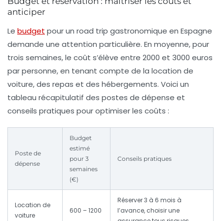
Budget et réservation : maîtriser les coûts et
anticiper
Le
budget
pour un road trip gastronomique en Espagne
demande une attention particulière. En moyenne, pour
trois semaines, le coût s’élève entre 2000 et 3000 euros
par personne, en tenant compte de la location de
voiture, des repas et des hébergements. Voici un
tableau récapitulatif des postes de dépense et
conseils pratiques pour optimiser les coûts :
Budget
estimé
Poste de
pour 3
Conseils pratiques
dépense
semaines
(€)
Réserver 3 à 6 mois à
Location de
600 – 1200
l’avance, choisir une
voiture
assurance tous risques