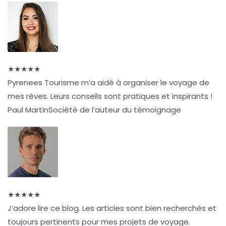
★
★
★
★
★
Pyrenees Tourisme m’a aidé à organiser le voyage de
mes rêves. Leurs conseils sont pratiques et inspirants !
Paul Martin
Société de l’auteur du témoignage
★
★
★
★
★
J’adore lire ce blog. Les articles sont bien recherchés et
toujours pertinents pour mes projets de voyage.