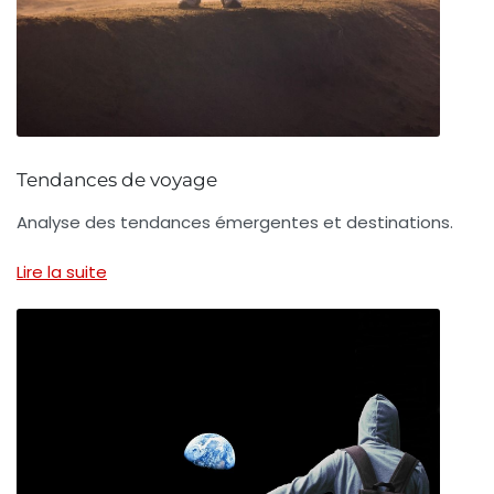
Tendances de voyage
Analyse des tendances émergentes et destinations.
Lire la suite