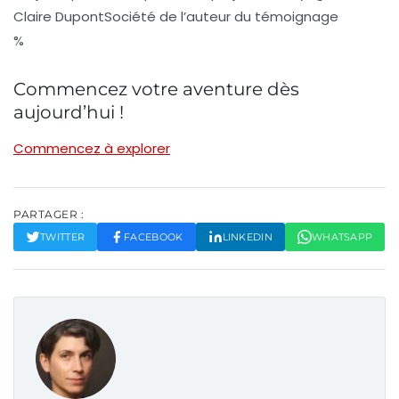
Claire Dupont
Société de l’auteur du témoignage
%
Commencez votre aventure dès
aujourd’hui !
Commencez à explorer
PARTAGER :
TWITTER
FACEBOOK
LINKEDIN
WHATSAPP