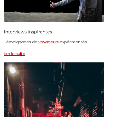
Interviews inspirantes
Témoignages de
voyageurs
expérimentés.
Lire la suite