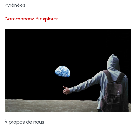
Pyrénées.
Commencez à explorer
À propos de nous